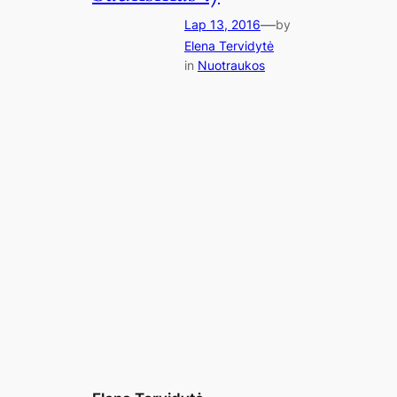
—
Lap 13, 2016
by
Elena Tervidytė
in
Nuotraukos