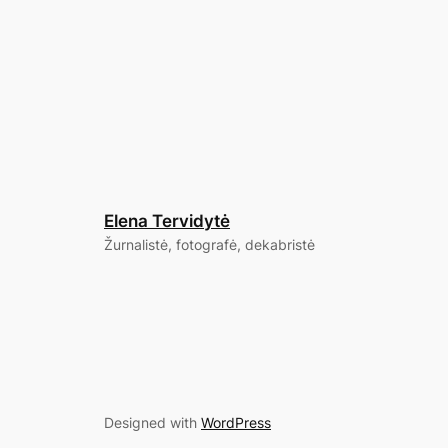
Elena Tervidytė
Žurnalistė, fotografė, dekabristė
Designed with
WordPress