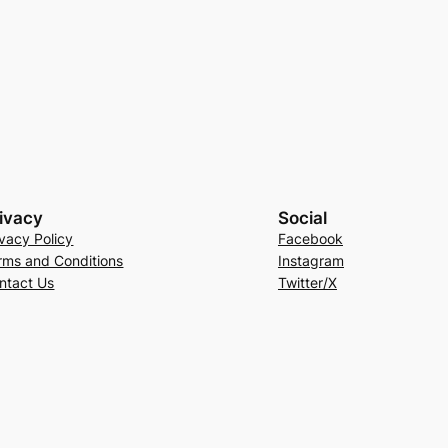
ivacy
Social
ivacy Policy
Facebook
rms and Conditions
Instagram
ntact Us
Twitter/X