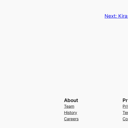
Next:
Kira
About
Pr
Team
Pr
History
Te
Careers
Co