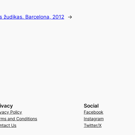
s žudikas. Barcelona, 2012
→
ivacy
Social
ivacy Policy
Facebook
rms and Conditions
Instagram
ntact Us
Twitter/X