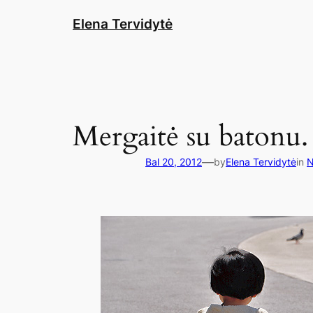
Eiti
Elena Tervidytė
prie
turinio
Mergaitė su batonu.
—
Bal 20, 2012
by
Elena Tervidytė
in
N