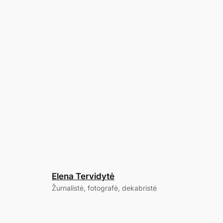
Elena Tervidytė
Žurnalistė, fotografė, dekabristė