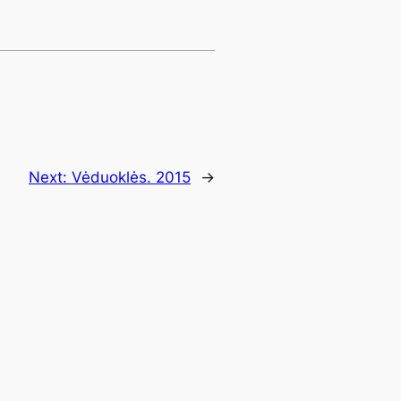
Next:
Vėduoklės. 2015
→