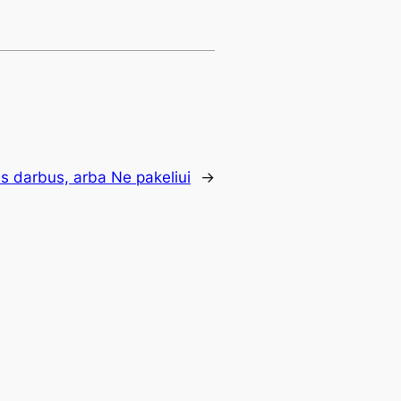
us darbus, arba Ne pakeliui
→