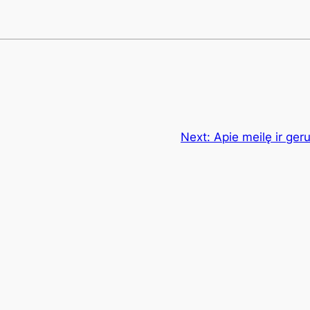
Next:
Apie meilę ir ger