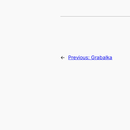
←
Previous:
Grabalka