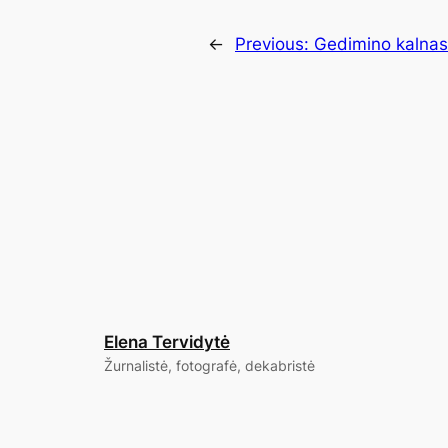
←
Previous:
Gedimino kalnas
Elena Tervidytė
Žurnalistė, fotografė, dekabristė