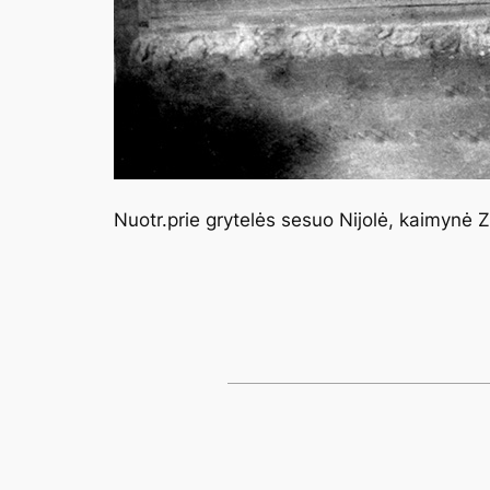
Nuotr.prie grytelės sesuo Nijolė, kaimynė Zi