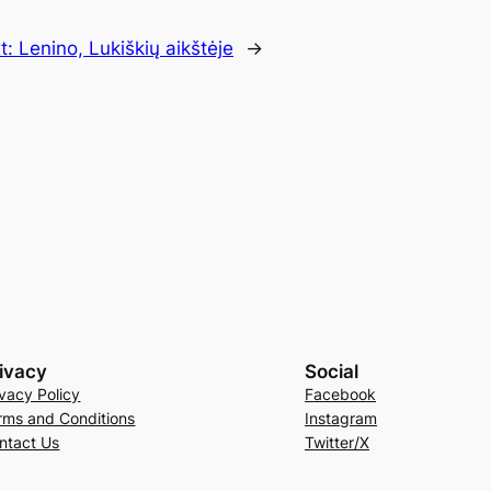
t:
Lenino, Lukiškių aikštėje
→
ivacy
Social
ivacy Policy
Facebook
rms and Conditions
Instagram
ntact Us
Twitter/X