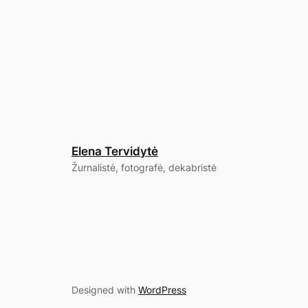
Elena Tervidytė
Žurnalistė, fotografė, dekabristė
Designed with
WordPress