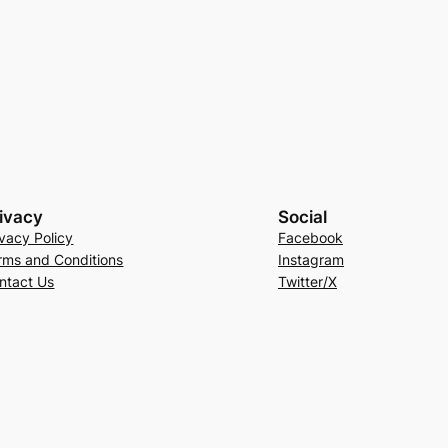
ivacy
Social
ivacy Policy
Facebook
rms and Conditions
Instagram
ntact Us
Twitter/X